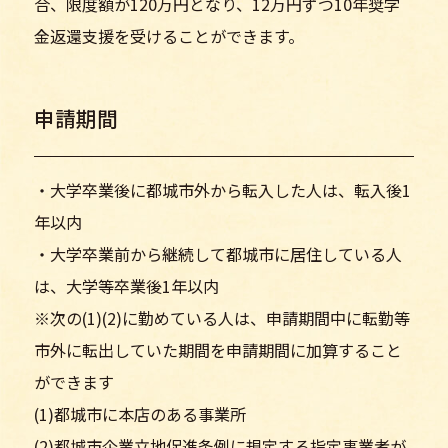
合、限度額が120万円となり、12万円ずつ10年奨学
金返還支援を受けることができます。
申請期間
・大学卒業後に都城市外から転入した人は、転入後1
年以内
・大学卒業前から継続して都城市に居住している人
は、大学等卒業後1年以内
※次の(1)(2)に勤めている人は、申請期間中に転勤等
市外に転出していた期間を申請期間に加算すること
ができます
(1)都城市に本店のある事業所
(2)都城市企業立地促進条例に規定する指定事業者が