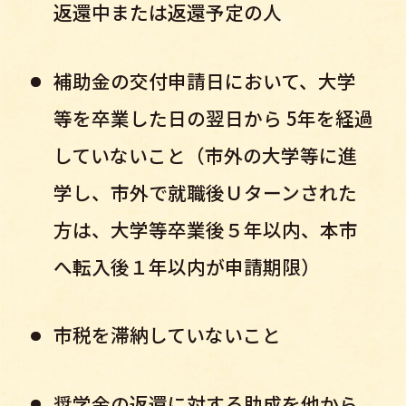
返還中または返還予定の人
補助金の交付申請日において、大学
等を卒業した日の翌日から 5年を経過
していないこと（
市外の大学等に進
学し、市外で就職後Ｕターンされた
方は、大学等卒業後５年以内、本市
へ転入後１年以内が申請期限）
市税を滞納していないこと
奨学金の返還に対する助成を他から