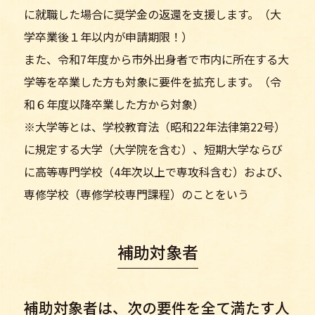
に就職した場合に奨学金の返還を支援します。（大
学卒業後１年以内が申請期限！）
また、令和7年度から市外出身者で市内に所在する大
学等を卒業した方も対象に要件を拡充します。（令
和６年度以降卒業した方から対象）
※大学等とは、学校教育法（昭和22年法律第22号）
に規定する大学（大学院を含む）、短期大学ならび
に高等専門学校（4年次以上で専攻科含む）および、
専修学校（専修学校専門課程）のことをいう
補助対象者
補助対象者は、次の要件を全て満たす人