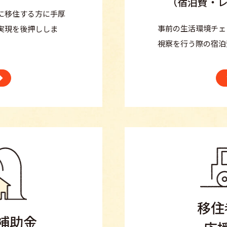
（宿泊費・
に移住する方に手厚
事前の生活環境チェ
実現を後押ししま
視察を行う際の宿泊
移住
補助金