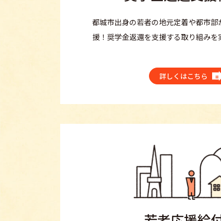
都城市出身の若者の地元定着や都市部
援！奨学金返還を支援する取り組みを
詳しくはこちら
若者応援給