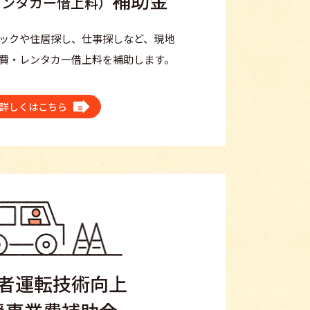
補助金
レンタカー借上料）
ックや住居探し、仕事探しなど、現地
費・レンタカー借上料を補助します。
詳しくはこちら
者運転技術向上