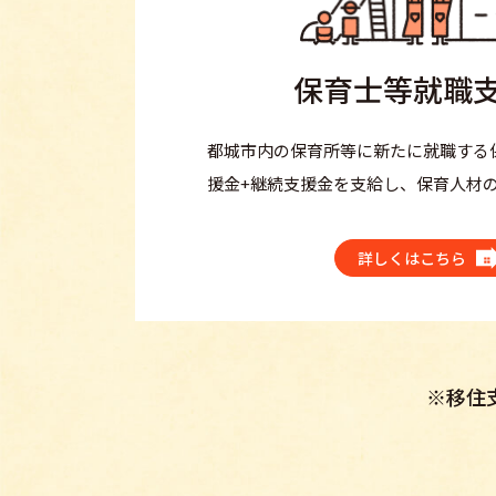
保育士等就職
都城市内の保育所等に新たに就職する
援金+継続支援金を支給し、保育人材
詳しくはこちら
※移住