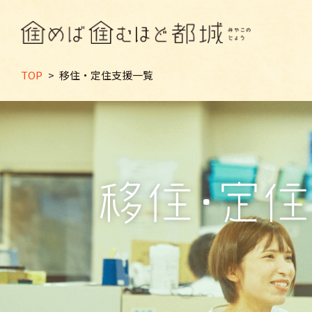
TOP
>
移住・定住支援一覧