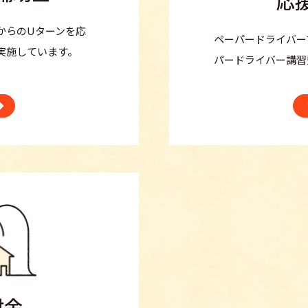
応
からのUターンを応
ペーパードライバー
実施しています。
パードライバー講習
付金