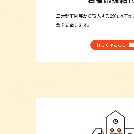
三大都市圏等から転入する29歳以下が
金を支給します。
詳しくはこちら