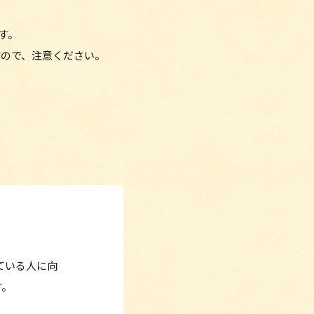
す。
すので、注意ください。
ている人に向
す。