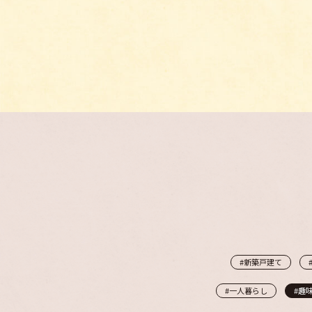
#新築戸建て
#一人暮らし
#趣