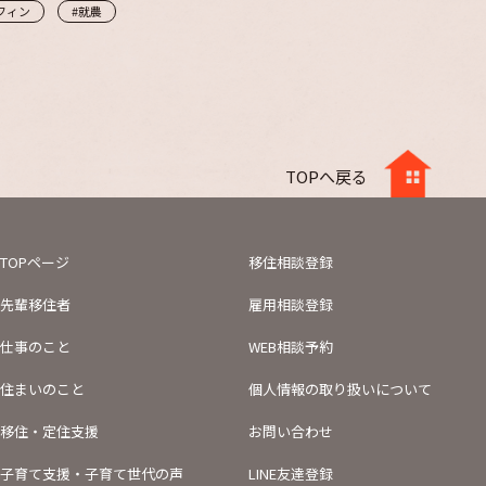
フィン
#就農
TOPへ戻る
TOPページ
移住相談登録
先輩移住者
雇用相談登録
仕事のこと
WEB相談予約
住まいのこと
個人情報の取り扱い
について
移住・定住支援
お問い合わせ
子育て支援・子育て世代の声
LINE友達登録