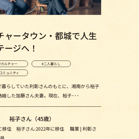
チャータウン・都城で人生
テージへ！
#カルチャー
#二人暮らし
#コミュニティ
で暮らしていた利彰さんのもとに、湘南から裕子
婚した加藤さん夫妻。現在、裕子･･･
歳） 裕子さん（45歳）
年に移住 裕子さん:2022年に移住 職業 | 利彰さ
社員