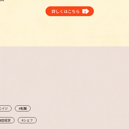
詳しくはこちら
エイジ
#転職
食店経営
#シェフ