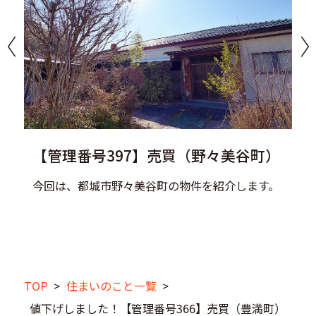
【管理番号397】売買（野々美谷町）
今回は、都城市野々美谷町の物件を紹介します。
TOP
>
住まいのこと一覧
>
値下げしました！【管理番号366】売買（豊満町）