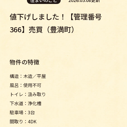
値下げしました！【管理番号
366】売買（豊満町）
物件の特徴
構造：木造／平屋
風呂：使用不可
トイレ：汲み取り
下水道：浄化槽
駐車場：3台
間取り：4DK