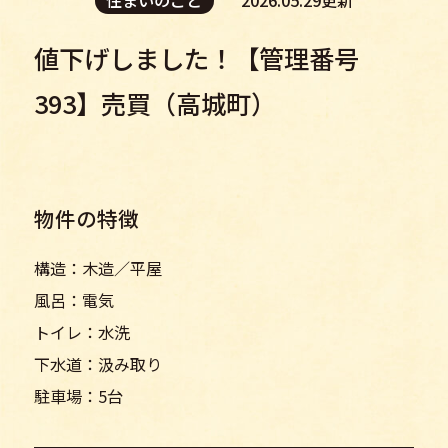
値下げしました！【管理番号
393】売買（高城町）
物件の特徴
構造：木造／平屋
風呂：電気
トイレ：水洗
下水道：汲み取り
駐車場：5台