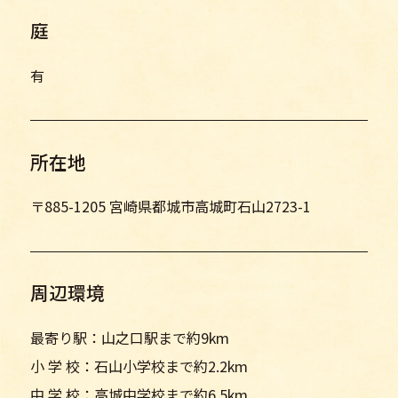
庭
有
所在地
〒885-1205 宮崎県都城市高城町石山2723-1
周辺環境
最寄り駅：山之口駅まで約9km
小 学 校：石山小学校まで約2.2km
中 学 校：高城中学校まで約6.5km