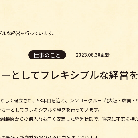
ブルな経営を行っています。
仕事のこと
2023.06.30更新
カーとしてフレキシブルな経営を
業として設立され、53年目を迎え、シンコーグループ(大阪・韓国・
ーカーとしてフレキシブルな経営を行っています。
金融機関からの借入れも無く安定した経営状態で、将来に不安を持
品の開発・新商材の取り込みに力を注いでいます。