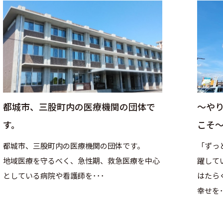
都城市、三股町内の医療機関の団体で
～や
す。
こそ
都城市、三股町内の医療機関の団体です。
「ずっ
地域医療を守るべく、急性期、救急医療を中心
躍して
としている病院や看護師を･･･
はたら
幸せを･