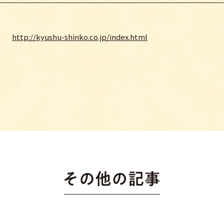
http://kyushu-shinko.co.jp/index.html