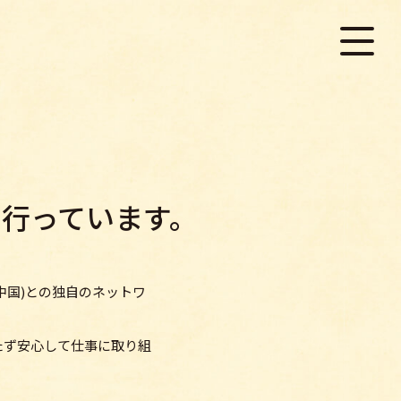
行っています。
中国)との独自のネットワ
たず安心して仕事に取り組