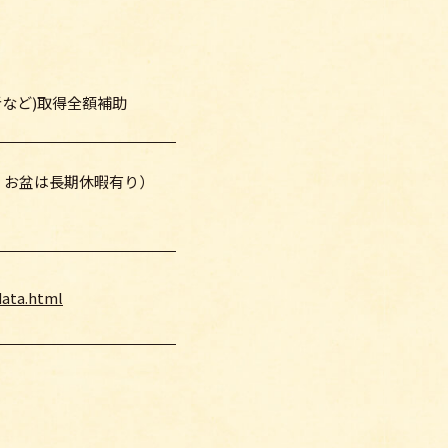
など)取得全額補助
・お盆は長期休暇有り）
data.html