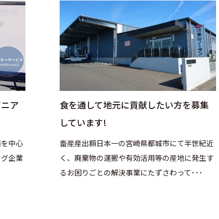
ジニア
食を通して地元に貢献したい方を募集
しています!
備を中心
畜産産出額日本一の宮崎県都城市にて半世紀近
ング企業
く、廃棄物の運搬や有効活用等の産地に発生す
るお困りごとの解決事業にたずさわって･･･