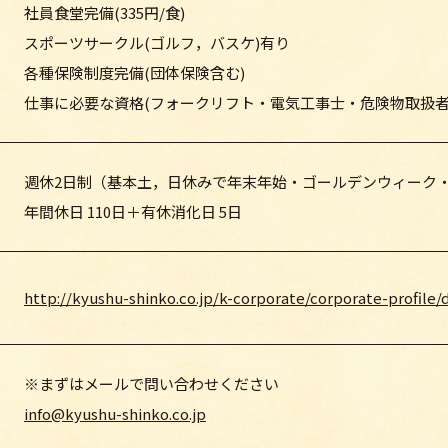
社員食堂完備(335円/食)
スポーツサークル(ゴルフ，バスケ)有り
各種保険制度完備(団体保険含む)
仕事に必要な資格(フォークリフト・電気工事士・危険物取扱者
週休2日制（基本土，日休みで年末年始・ゴールデンウィーク
年間休日 110日＋有休消化日 5日
http://kyushu-shinko.co.jp/k-corporate/corporate-profile/
※まずはメールで問い合わせください
info@kyushu-shinko.co.jp