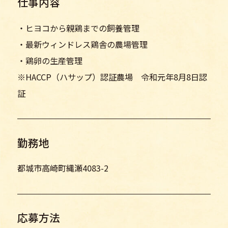
仕事内容
・ヒヨコから親鶏までの飼養管理
・最新ウィンドレス鶏舎の農場管理
・鶏卵の生産管理
※HACCP（ハサップ）認証農場 令和元年8月8日認
証
勤務地
都城市高崎町縄瀬4083-2
応募方法