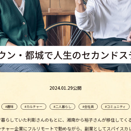
ウン・都城で人生のセカンドス
2024.01.29公開
#趣味
#カルチャー
#二人暮らし
#会社員
#コミュニティ
で暮らしていた利彰さんのもとに、湘南から裕子さんが移住してく
ンチャー企業にフルリモートで勤めながら、副業としてスパイスカレ