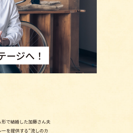
テージへ！
る形で結婚した加藤さん夫
ーを提供する“流しのカ