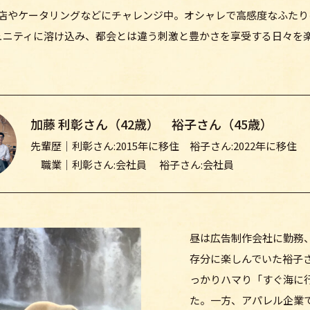
出店やケータリングなどにチャレンジ中。オシャレで高感度なふたり
ュニティに溶け込み、都会とは違う刺激と豊かさを享受する日々を
加藤 利彰さん（42歳） 裕子さん（45歳）
先輩歴｜利彰さん:2015年に移住 裕子さん:2022年に移住
職業｜利彰さん:会社員 裕子さん:会社員
昼は広告制作会社に勤務
存分に楽しんでいた裕子
っかりハマり「すぐ海に
た。一方、アパレル企業で