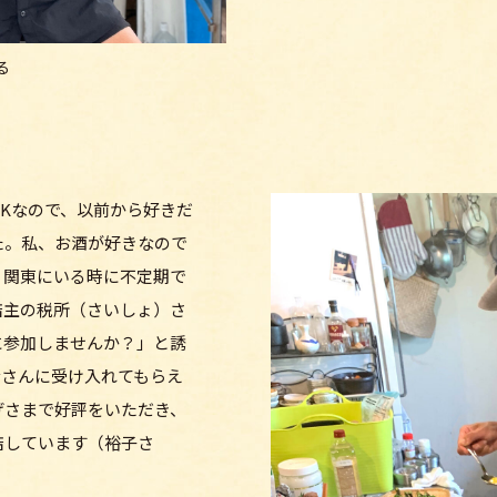
る
Kなので、以前から好きだ
た。私、お酒が好きなので
、関東にいる時に不定期で
店主の税所（さいしょ）さ
に参加しませんか？」と誘
なさんに受け入れてもらえ
げさまで好評をいただき、
店しています（裕子さ