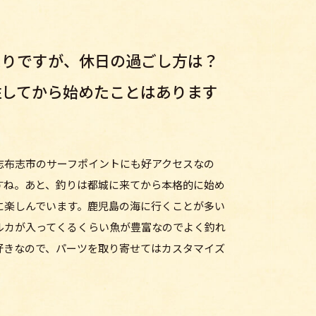
たりですが、休日の過ごし方は？
住してから始めたことはあります
志布志市のサーフポイントにも好アクセスなの
すね。あと、釣りは都城に来てから本格的に始め
に楽しんでいます。鹿児島の海に行くことが多い
ルカが入ってくるくらい魚が豊富なのでよく釣れ
好きなので、パーツを取り寄せてはカスタマイズ
。