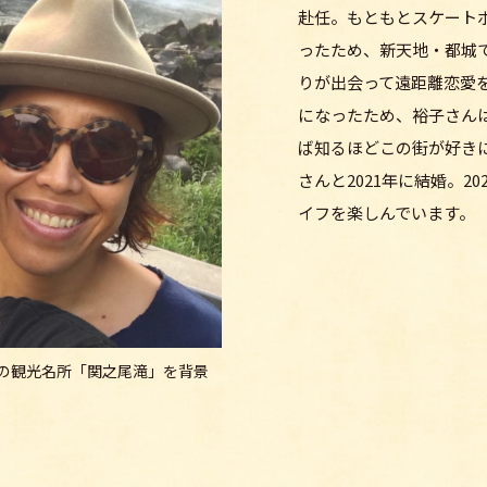
赴任。もともとスケート
ったため、新天地・都城
りが出会って遠距離恋愛
になったため、裕子さん
ば知るほどこの街が好き
さんと2021年に結婚。
イフを楽しんでいます。
の観光名所「関之尾滝」を背景