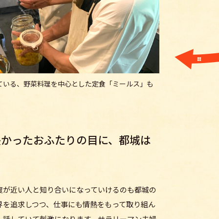
ている、野菜料理を中心とした定食「ミールス」も
長かったおふたりの目に、都城は
？
度が近い人と知り合いになっていけるのも都城の
界を追求しつつ、仕事にも情熱をもって取り組ん
、話していて刺激になります。サラリーマン夫婦