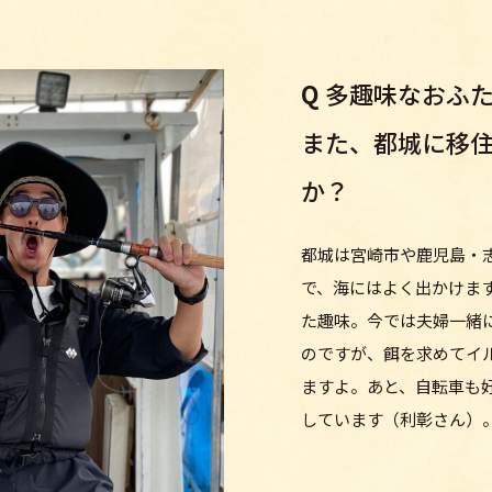
Q
多趣味なおふ
また、都城に移
か？
都城は宮崎市や鹿児島・
で、海にはよく出かけま
た趣味。今では夫婦一緒
のですが、餌を求めてイ
ますよ。あと、自転車も
しています（利彰さん）