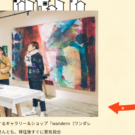
るギャラリー＆ショップ「wandern（ワンダレ
さんとも、移住後すぐに意気投合