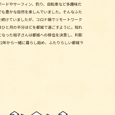
ボードやサーフィン、釣り、自転車など多趣味だ
でも豊かな自然を楽しんでいました。そんなふた
を続けていましたが、コロナ禍でリモートワーク
はひと月の半分ほどを都城で過ごすように。知れ
になった裕子さんは都城への移住を決意し、利彰
2022年から一緒に暮らし始め、ふたりらしい都城ラ