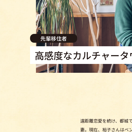
先輩移住者
高感度なカルチャータ
遠距離恋愛を続け、都城
妻。現在、裕子さんはベ