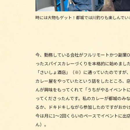
時には大物もゲット！都城では川釣りも楽しんでい
今、勤務している会社がフルリモートかつ副業O
ったスパイスカレーづくりを本格的に始めまし
「さいしょ酒店」（※）に通っていたのですが
カレー屋をやっていたという話をしたところ、
んが興味をもってくれて「うちがやるイベント
ってくださったんです。私のカレーが都城のみ
るか、ドキドキしながら参加したのですがおか
今は月に1〜2回くらいのペースでイベントに出
ん）。