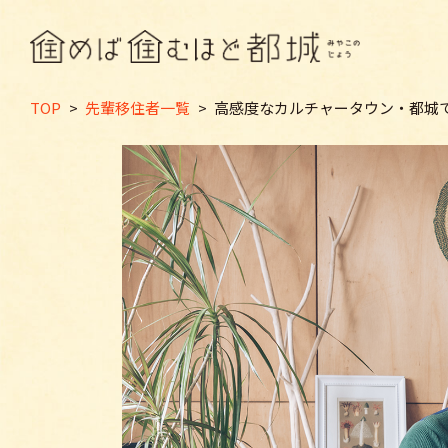
TOP
>
先輩移住者一覧
>
高感度なカルチャータウン・都城