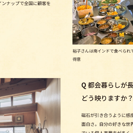
インナップで全国に顧客を
裕子さんは南インドで食べられ
得意
Q
都会暮らしが
どう映りますか
磁石が引き合うように感
面白さ。自分の好きな世
でいる個人事業主が多く