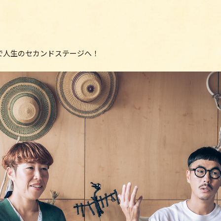
で人生のセカンドステージへ！